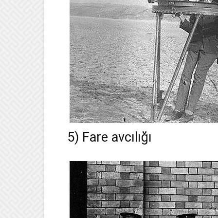
5) Fare avcılığı