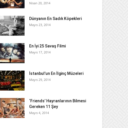
Nisan 20, 2014
Dünyanın En Sadık Köpekleri
Mayıs 23, 2014
En İyi 25 Savaş Filmi
Mayıs 17, 2014
İstanbul’un En İlginç Müzeleri
Mayıs 29, 2014
‘Friends’ Hayranlarının Bilmesi
Gereken 11 Şey
Mayıs 4, 2014