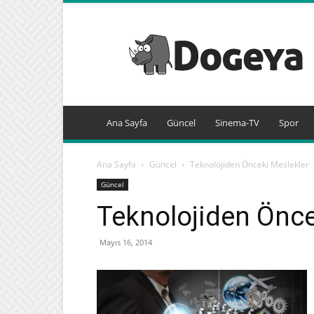
Dogeya.com
Ana Sayfa
Güncel
Sinema-TV
Spor
Ana Sayfa
Güncel
Teknolojiden Önceki Meslekler
Güncel
Teknolojiden Önce
Mayıs 16, 2014