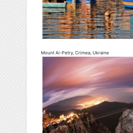
Mount Ai-Petry, Crimea, Ukraine