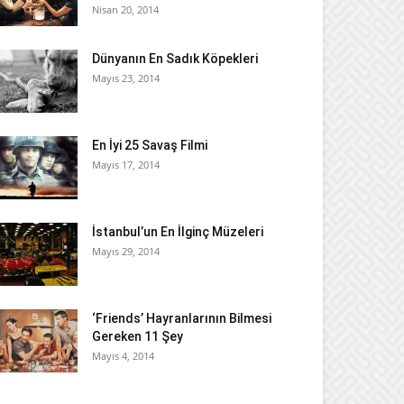
Nisan 20, 2014
Dünyanın En Sadık Köpekleri
Mayıs 23, 2014
En İyi 25 Savaş Filmi
Mayıs 17, 2014
İstanbul’un En İlginç Müzeleri
Mayıs 29, 2014
‘Friends’ Hayranlarının Bilmesi
Gereken 11 Şey
Mayıs 4, 2014