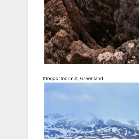
Ittoqqortoormiit, Greenland