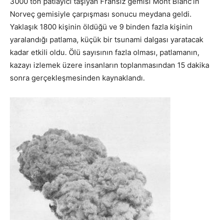
3000 ton patlayıcı taşıyan Fransız gemisi Mont Blanc’ın
Norveç gemisiyle çarpışması sonucu meydana geldi.
Yaklaşık 1800 kişinin öldüğü ve 9 binden fazla kişinin
yaralandığı patlama, küçük bir tsunami dalgası yaratacak
kadar etkili oldu. Ölü sayısının fazla olması, patlamanın,
kazayı izlemek üzere insanların toplanmasından 15 dakika
sonra gerçekleşmesinden kaynaklandı.