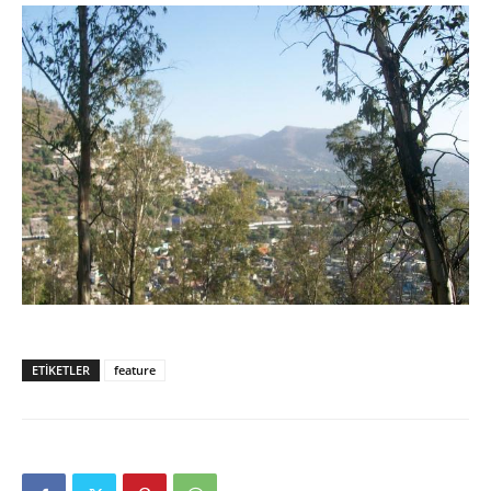
ETIKETLER
feature