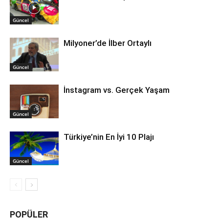
Güncel
Milyoner’de İlber Ortaylı
Güncel
İnstagram vs. Gerçek Yaşam
Güncel
Türkiye’nin En İyi 10 Plajı
Güncel
POPÜLER