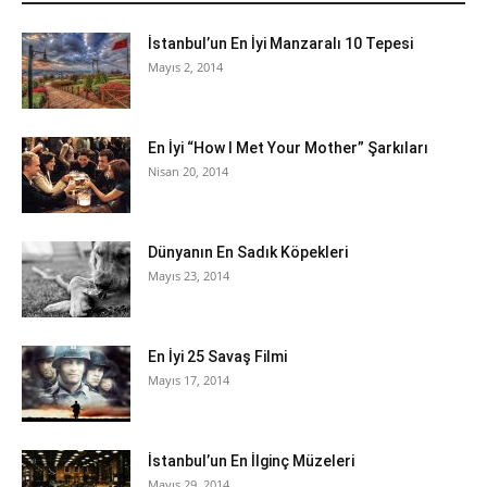
İstanbul’un En İyi Manzaralı 10 Tepesi
Mayıs 2, 2014
En İyi “How I Met Your Mother” Şarkıları
Nisan 20, 2014
Dünyanın En Sadık Köpekleri
Mayıs 23, 2014
En İyi 25 Savaş Filmi
Mayıs 17, 2014
İstanbul’un En İlginç Müzeleri
Mayıs 29, 2014