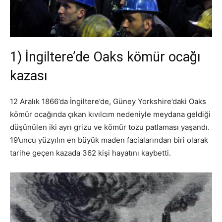
1) İngiltere’de Oaks kömür ocağı
kazası
12 Aralık 1866’da İngiltere’de, Güney Yorkshire’daki Oaks
kömür ocağında çıkan kıvılcım nedeniyle meydana geldiği
düşünülen iki ayrı grizu ve kömür tozu patlaması yaşandı.
19’uncu yüzyılın en büyük maden facialarından biri olarak
tarihe geçen kazada 362 kişi hayatını kaybetti.