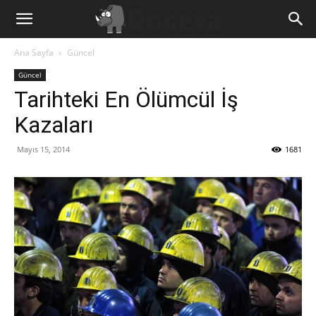
Ana Sayfa
Güncel
Güncel
Tarihteki En Ölümcül İş
Kazaları
Mayıs 15, 2014
1681