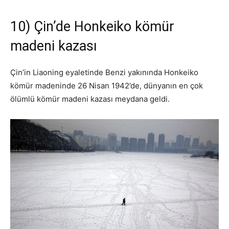
10) Çin’de Honkeiko kömür
madeni kazası
Çin’in Liaoning eyaletinde Benzi yakınında Honkeiko
kömür madeninde 26 Nisan 1942’de, dünyanın en çok
ölümlü kömür madeni kazası meydana geldi.