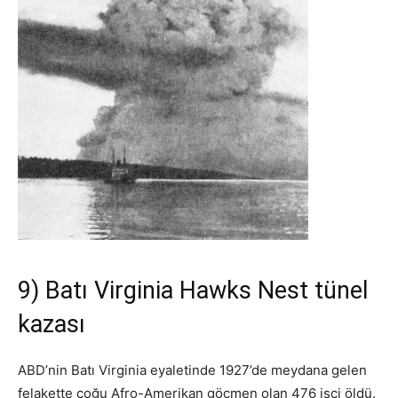
9) Batı Virginia Hawks Nest tünel
kazası
ABD’nin Batı Virginia eyaletinde 1927’de meydana gelen
felakette çoğu Afro-Amerikan göçmen olan 476 işçi öldü.