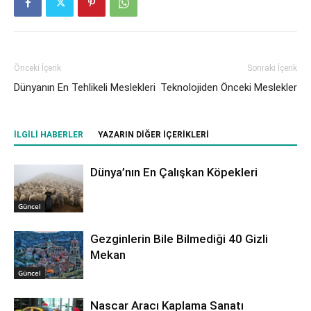
Önceki İçerik
Sonraki İçerik
Dünyanın En Tehlikeli Meslekleri
Teknolojiden Önceki Meslekler
İLGILI HABERLER
YAZARIN DIĞER İÇERIKLERI
Dünya’nın En Çalışkan Köpekleri
Güncel
Gezginlerin Bile Bilmediği 40 Gizli
Mekan
Güncel
Nascar Aracı Kaplama Sanatı