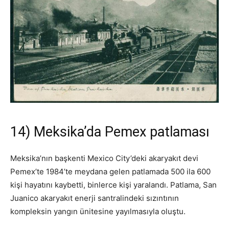
14) Meksika’da Pemex patlaması
Meksika’nın başkenti Mexico City’deki akaryakıt devi
Pemex’te 1984’te meydana gelen patlamada 500 ila 600
kişi hayatını kaybetti, binlerce kişi yaralandı. Patlama, San
Juanico akaryakıt enerji santralindeki sızıntının
kompleksin yangın ünitesine yayılmasıyla oluştu.