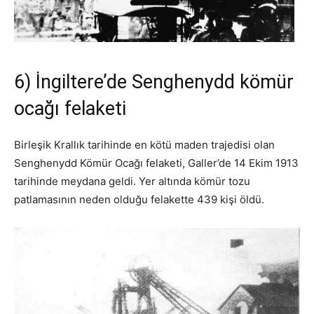
6) İngiltere’de Senghenydd kömür
ocağı felaketi
Birleşik Krallık tarihinde en kötü maden trajedisi olan
Senghenydd Kömür Ocağı felaketi, Galler’de 14 Ekim 1913
tarihinde meydana geldi. Yer altında kömür tozu
patlamasının neden olduğu felakette 439 kişi öldü.