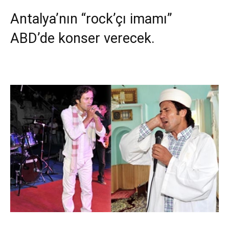
Antalya’nın “rock’çı imamı”
ABD’de konser verecek.