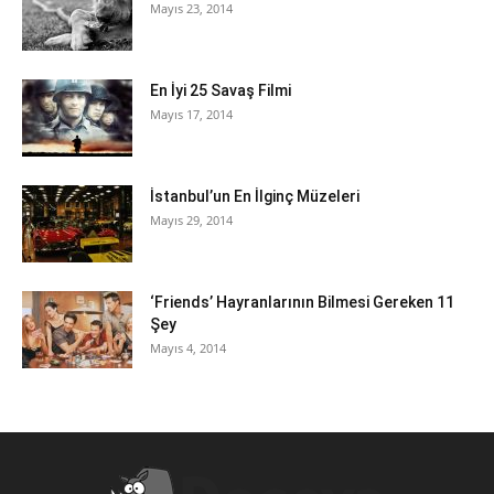
Mayıs 23, 2014
En İyi 25 Savaş Filmi
Mayıs 17, 2014
İstanbul’un En İlginç Müzeleri
Mayıs 29, 2014
‘Friends’ Hayranlarının Bilmesi Gereken 11
Şey
Mayıs 4, 2014