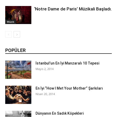
‘Notre Dame de Paris’ Müzikali Başladı.
Müzik
POPÜLER
İstanbul’un En İyi Manzaralı 10 Tepesi
Mayıs 2, 2014
En İyi “How I Met Your Mother” Şarkıları
Nisan 20, 2014
Dünyanın En Sadık Köpekleri