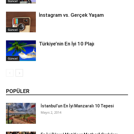
Güncel
İnstagram vs. Gerçek Yaşam
Güncel
Türkiye’nin En İyi 10 Plajı
Güncel
POPÜLER
İstanbul’un En İyi Manzaralı 10 Tepesi
Mayıs 2, 2014