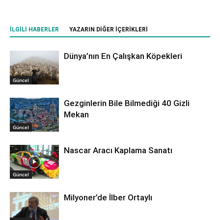
İLGILI HABERLER
YAZARIN DIĞER İÇERIKLERI
Dünya’nın En Çalışkan Köpekleri
Güncel
Gezginlerin Bile Bilmediği 40 Gizli
Mekan
Güncel
Nascar Aracı Kaplama Sanatı
Güncel
Milyoner’de İlber Ortaylı