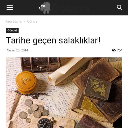
Ana Sayfa
Güncel
Güncel
Tarihe geçen salaklıklar!
Nisan 20, 2014
754