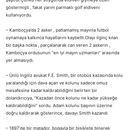
göstermişti , fakat yarım parmaklı golf eldiveni
kullanıyordu.
– Kamboçya’da 2 asker , patlamamış mayınla futbol
oynamaya kalkınca hayatlarını kaybetti.Olayı ilginç kılan
bir başka nokta , parçalanarak can veren 2 askerin ,
Kamboçya ordusunun “en iyi mayın uzmanları” arasında
yer almasıydı.
– Ünlü Ingiliz avukat F.E. Smith, bir otobüs kazasında kolu
yaralandığı için dava açan ve kolunu sadece omuz
mesafesine kadar kaldırabildiğini belirten bir
dolandırıcıya, “Kazadan önce kolunu ne kadar yükseğe
kaldırabildiğini” sordu. Adam kolunu başının üzerine
doğru kaldırarak gösterince, davayı Smith kazandı
– 1897′de bir matador, bogayla bir bisiklete binerek