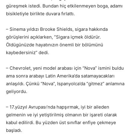
güreşmek istedi. Bundan hiç etkilenmeyen boga, adamı
bisikletiyle birlikte duvara fırlattı.
– Sinema yıldızı Brooke Shields, sigara hakkında
görüşlerini açıklarken, ”Sigara içmek öldürür.
Öldügünüzde hayatınızın önemli bir bölümünü
kaybedersiniz” dedi.
– Chevrolet, yeni model arabası için “Nova” ismini buldu
ama sonra arabayı Latin Amerika’da satamayacakları
anlaşıldı. Çünkü “Nova”, Ispanyolca’da “gitmez” anlamına
geliyordu.
– 17.yüzyıl Avrupası’nda hapşırmak, iyi bir aileden
gelmenin ve iyi yetiştirilmiş olmanın bir işareti olarak
kabul edilirdi. Bu yüzden üst sınıflar enfiye çekmeye
başladı.