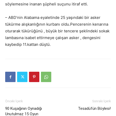
söylemesine inanan şüpheli suçunu itiraf etti.
– ABD’nin Alabama eyaletinde 25 yaşındaki bir asker
tükürme alışkanlığının kurbanı oldu.Pencerenin kenarına
oturarak tükürüğünü , büyük bir tencere şeklindeki sokak
lambasına isabet ettirmeye çalışan asker , dengesini
kaybedip 11.kattan düştü.
Önceki İçerik
Sonraki İçerik
90 Kuşağının Oynadığı
Tesadüfün Böylesi!
Unutulmaz 15 Oyun