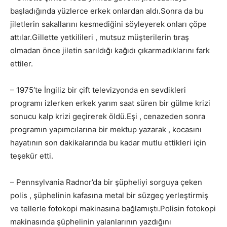
başladığında yüzlerce erkek onlardan aldı.Sonra da bu
jiletlerin sakallarını kesmediğini söyleyerek onları çöpe
attılar.Gillette yetkilileri , mutsuz müşterilerin tıraş
olmadan önce jiletin sarıldığı kağıdı çıkarmadıklarını fark
ettiler.
– 1975′te İngiliz bir çift televizyonda en sevdikleri
programı izlerken erkek yarım saat süren bir gülme krizi
sonucu kalp krizi geçirerek öldü.Eşi , cenazeden sonra
programın yapımcılarına bir mektup yazarak , kocasını
hayatının son dakikalarında bu kadar mutlu ettikleri için
teşekür etti.
– Pennsylvania Radnor’da bir şüpheliyi sorguya çeken
polis , şüphelinin kafasına metal bir süzgeç yerleştirmiş
ve tellerle fotokopi makinasına bağlamıştı.Polisin fotokopi
makinasında şüphelinin yalanlarının yazdığını