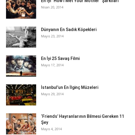
En İyi “How I Met Your Mother” Şarkıları
Nisan 20, 2014
Dünyanın En Sadık Köpekleri
Mayıs 23, 2014
En İyi 25 Savaş Filmi
Mayıs 17, 2014
İstanbul’un En İlginç Müzeleri
Mayıs 29, 2014
‘Friends’ Hayranlarının Bilmesi Gereken 11
Şey
Mayıs 4, 2014