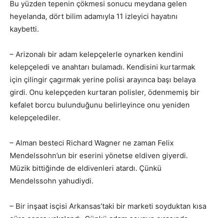
Bu yüzden tepenin çökmesi sonucu meydana gelen
heyelanda, dört bilim adamıyla 11 izleyici hayatını
kaybetti.
– Arizonalı bir adam kelepçelerle oynarken kendini
kelepçeledi ve anahtarı bulamadı. Kendisini kurtarmak
için çilingir çagırmak yerine polisi arayınca başı belaya
girdi. Onu kelepçeden kurtaran polisler, ödenmemiş bir
kefalet borcu bulunduğunu belirleyince onu yeniden
kelepçelediler.
– Alman besteci Richard Wagner ne zaman Felix
Mendelssohn’un bir eserini yönetse eldiven giyerdi.
Müzik bittiğinde de eldivenleri atardı. Çünkü
Mendelssohn yahudiydi.
– Bir inşaat isçisi Arkansas’taki bir marketi soyduktan kısa