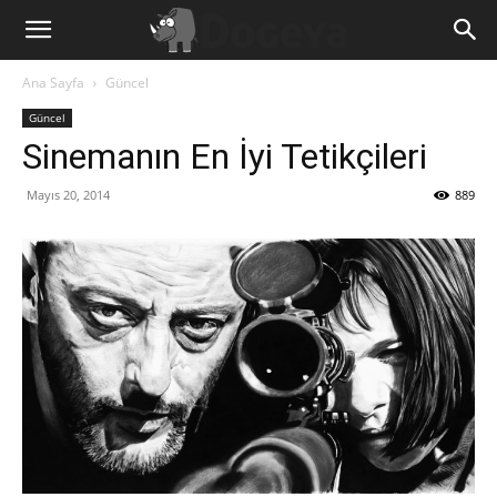
Ana Sayfa
Güncel
Güncel
Sinemanın En İyi Tetikçileri
Mayıs 20, 2014
889