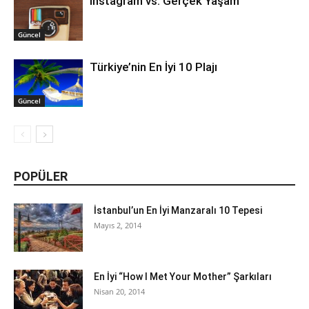
İnstagram vs. Gerçek Yaşam
Güncel
Türkiye’nin En İyi 10 Plajı
Güncel
POPÜLER
İstanbul’un En İyi Manzaralı 10 Tepesi
Mayıs 2, 2014
En İyi “How I Met Your Mother” Şarkıları
Nisan 20, 2014