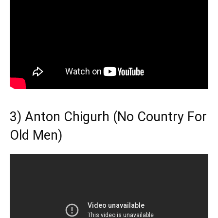
3) Anton Chigurh (No Country For
Old Men)