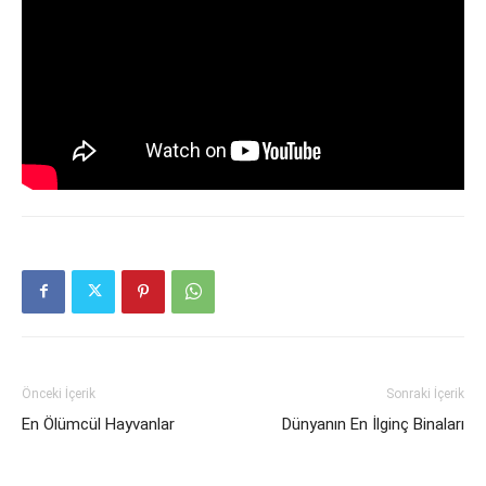
Önceki İçerik
Sonraki İçerik
En Ölümcül Hayvanlar
Dünyanın En İlginç Binaları