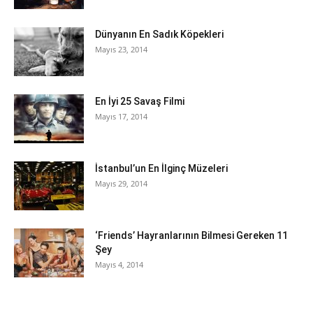
Dünyanın En Sadık Köpekleri
Mayıs 23, 2014
En İyi 25 Savaş Filmi
Mayıs 17, 2014
İstanbul’un En İlginç Müzeleri
Mayıs 29, 2014
‘Friends’ Hayranlarının Bilmesi Gereken 11
Şey
Mayıs 4, 2014