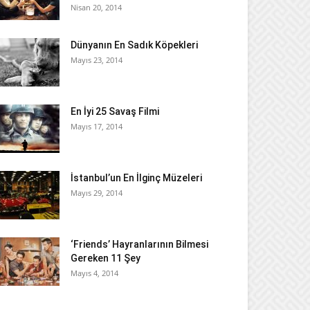
Nisan 20, 2014
Dünyanın En Sadık Köpekleri
Mayıs 23, 2014
En İyi 25 Savaş Filmi
Mayıs 17, 2014
İstanbul’un En İlginç Müzeleri
Mayıs 29, 2014
‘Friends’ Hayranlarının Bilmesi
Gereken 11 Şey
Mayıs 4, 2014