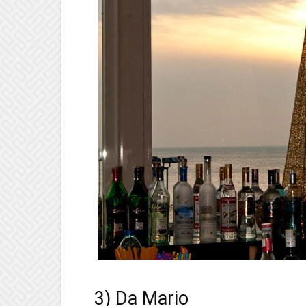
3) Da Mario