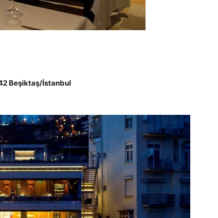
2 Beşiktaş/İstanbul