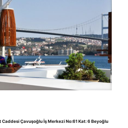
t Caddesi Çavuşoğlu İş Merkezi No:61 Kat: 6 Beyoğlu