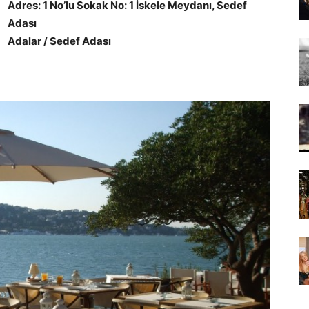
Adres: 1 No’lu Sokak No: 1 İskele Meydanı, Sedef
Adası
Adalar / Sedef Adası