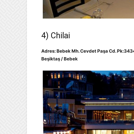
4) Chilai
Adres: Bebek Mh. Cevdet Paşa Cd. Pk:3434
Beşiktaş / Bebek