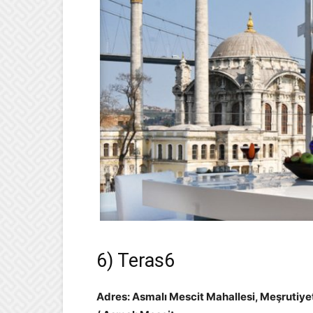
6) Teras6
Adres: Asmalı Mescit Mahallesi, Meşrutiye