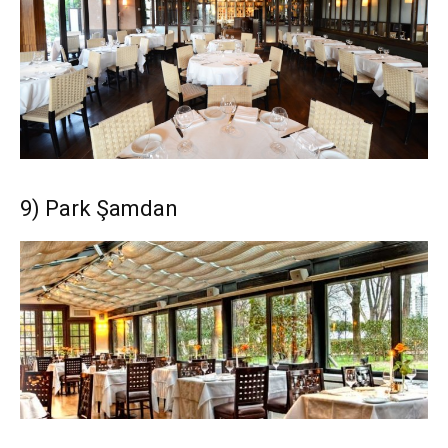
9) Park Şamdan