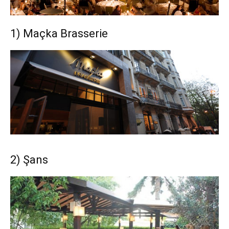
1) Maçka Brasserie
2) Şans