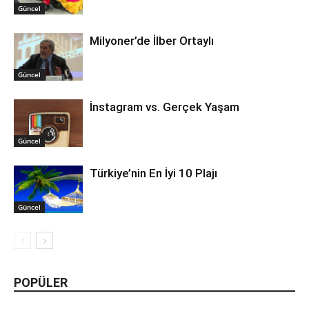
Güncel
Milyoner’de İlber Ortaylı
Güncel
İnstagram vs. Gerçek Yaşam
Güncel
Türkiye’nin En İyi 10 Plajı
Güncel
POPÜLER