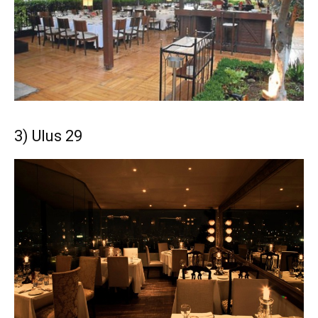
3) Ulus 29