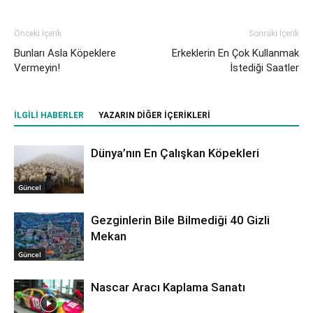
Önceki İçerik
Sonraki İçerik
Bunları Asla Köpeklere
Erkeklerin En Çok Kullanmak
Vermeyin!
İstediği Saatler
İLGILI HABERLER
YAZARIN DIĞER İÇERIKLERI
Dünya’nın En Çalışkan Köpekleri
Güncel
Gezginlerin Bile Bilmediği 40 Gizli
Mekan
Güncel
Nascar Aracı Kaplama Sanatı