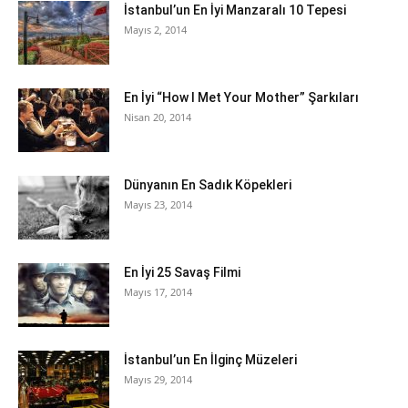
İstanbul’un En İyi Manzaralı 10 Tepesi
Mayıs 2, 2014
En İyi “How I Met Your Mother” Şarkıları
Nisan 20, 2014
Dünyanın En Sadık Köpekleri
Mayıs 23, 2014
En İyi 25 Savaş Filmi
Mayıs 17, 2014
İstanbul’un En İlginç Müzeleri
Mayıs 29, 2014