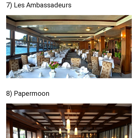
7) Les Ambassadeurs
8) Papermoon