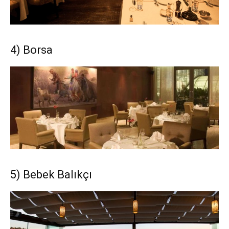
4) Borsa
5) Bebek Balıkçı