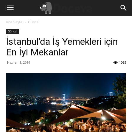
Ana Sayfa
Güncel
Güncel
İstanbul’da İş Yemekleri için
En İyi Mekanlar
Haziran 1, 2014
1095