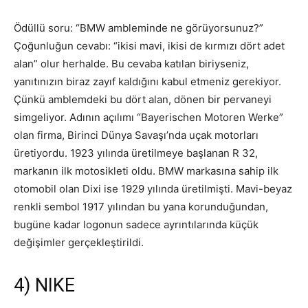
Ödüllü soru: “BMW ambleminde ne görüyorsunuz?”
Çoğunluğun cevabı: “ikisi mavi, ikisi de kırmızı dört adet
alan” olur herhalde. Bu cevaba katılan biriyseniz,
yanıtınızın biraz zayıf kaldığını kabul etmeniz gerekiyor.
Çünkü amblemdeki bu dört alan, dönen bir pervaneyi
simgeliyor. Adının açılımı “Bayerischen Motoren Werke”
olan firma, Birinci Dünya Savaşı’nda uçak motorları
üretiyordu. 1923 yılında üretilmeye başlanan R 32,
markanın ilk motosikleti oldu. BMW markasına sahip ilk
otomobil olan Dixi ise 1929 yılında üretilmişti. Mavi-beyaz
renkli sembol 1917 yılından bu yana korunduğundan,
bugüne kadar logonun sadece ayrıntılarında küçük
değişimler gerçekleştirildi.
4) NIKE