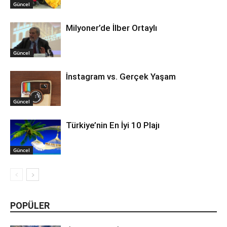
Güncel
Milyoner’de İlber Ortaylı
Güncel
İnstagram vs. Gerçek Yaşam
Güncel
Türkiye’nin En İyi 10 Plajı
Güncel
POPÜLER