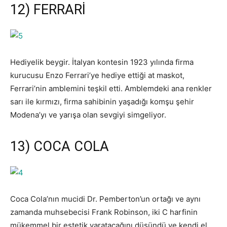
12) FERRARİ
Hediyelik beygir. İtalyan kontesin 1923 yılında firma
kurucusu Enzo Ferrari’ye hediye ettiği at maskot,
Ferrari’nin amblemini teşkil etti. Amblemdeki ana renkler
sarı ile kırmızı, firma sahibinin yaşadığı komşu şehir
Modena’yı ve yarışa olan sevgiyi simgeliyor.
13) COCA COLA
Coca Cola’nın mucidi Dr. Pemberton’un ortağı ve aynı
zamanda muhsebecisi Frank Robinson, iki C harfinin
mükemmel bir estetik yaratacağını düşündü ve kendi el