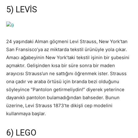
5) LEVİS
24 yaşındaki Alman göçmeni Levi Strauss, New York’tan
San Fransisco’ya az miktarda tekstil ürünüyle yola çıkar.
Amacı ağabeyinin New York’taki tekstil işinin bir şubesini
açmaktır. Gelişinden kısa bir süre sonra bir maden
arayıcısı Strauss’un ne sattığını öğrenmek ister. Strauss
ona çadır ve araba örtüsü için branda bezi olduğunu
söyleyince “Pantolon getirmeliydin!” diyerek yeterince
dayanıklı pantolon bulamadığından bahseder. Bunun
üzerine, Levi Strauss 1873’te dikişli cep modelini
kullanmaya başlar.
6) LEGO