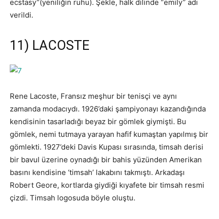
ecstasy”(yeniliğin ruhu). Şekle, halk dilinde “emily” adı
verildi.
11) LACOSTE
Rene Lacoste, Fransız meşhur bir tenisçi ve aynı
zamanda modacıydı. 1926’daki şampiyonayı kazandığında
kendisinin tasarladığı beyaz bir gömlek giymişti. Bu
gömlek, nemi tutmaya yarayan hafif kumaştan yapılmış bir
gömlekti. 1927’deki Davis Kupası sırasında, timsah derisi
bir bavul üzerine oynadığı bir bahis yüzünden Amerikan
basını kendisine ‘timsah’ lakabını takmıştı. Arkadaşı
Robert Geore, kortlarda giydiği kıyafete bir timsah resmi
çizdi. Timsah logosuda böyle oluştu.