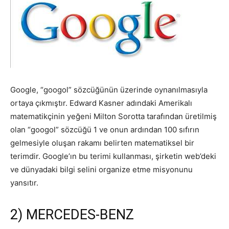
Google, “googol” sözcüğünün üzerinde oynanılmasıyla
ortaya çıkmıştır. Edward Kasner adındaki Amerikalı
matematikçinin yeğeni Milton Sorotta tarafından üretilmiş
olan “googol” sözcüğü 1 ve onun ardından 100 sıfırın
gelmesiyle oluşan rakamı belirten matematiksel bir
terimdir. Google’ın bu terimi kullanması, şirketin web’deki
ve dünyadaki bilgi selini organize etme misyonunu
yansıtır.
2) MERCEDES-BENZ