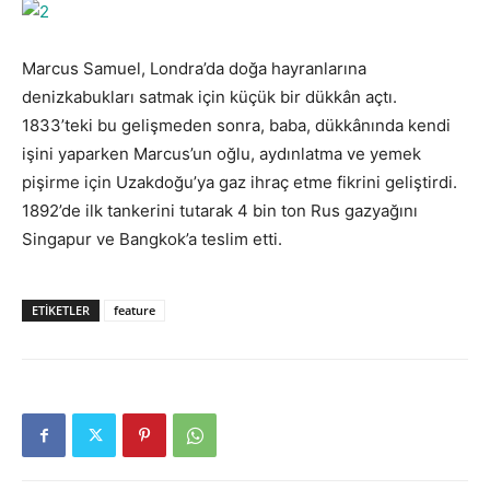
Marcus Samuel, Londra’da doğa hayranlarına
denizkabukları satmak için küçük bir dükkân açtı.
1833’teki bu gelişmeden sonra, baba, dükkânında kendi
işini yaparken Marcus’un oğlu, aydınlatma ve yemek
pişirme için Uzakdoğu’ya gaz ihraç etme fikrini geliştirdi.
1892’de ilk tankerini tutarak 4 bin ton Rus gazyağını
Singapur ve Bangkok’a teslim etti.
ETIKETLER
feature