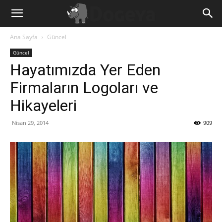
Ana Sayfa
Güncel
Güncel
Hayatımızda Yer Eden
Firmaların Logoları ve
Hikayeleri
Nisan 29, 2014
909