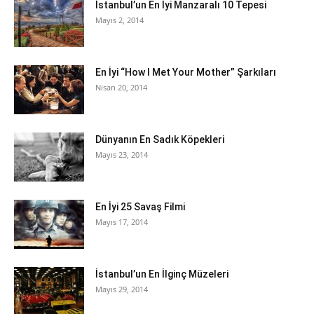
İstanbul’un En İyi Manzaralı 10 Tepesi
Mayıs 2, 2014
En İyi “How I Met Your Mother” Şarkıları
Nisan 20, 2014
Dünyanın En Sadık Köpekleri
Mayıs 23, 2014
En İyi 25 Savaş Filmi
Mayıs 17, 2014
İstanbul’un En İlginç Müzeleri
Mayıs 29, 2014