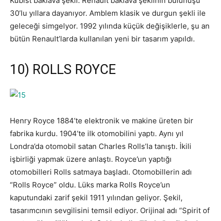
Kübist baklava şekli. Renault baklava şeklinin bulunuşu
30’lu yıllara dayanıyor. Amblem klasik ve durgun şekli ile
geleceği simgelyor. 1992 yılında küçük değişiklerle, şu an
bütün Renault’larda kullanılan yeni bir tasarım yapıldı.
10) ROLLS ROYCE
Henry Royce 1884’te elektronik ve makine üreten bir
fabrika kurdu. 1904’te ilk otomobilini yaptı. Aynı yıl
Londra’da otomobil satan Charles Rolls’la tanıştı. İkili
işbirliği yapmak üzere anlaştı. Royce’un yaptığı
otomobilleri Rolls satmaya başladı. Otomobillerin adı
“Rolls Royce” oldu. Lüks marka Rolls Royce’un
kaputundaki zarif şekil 1911 yılından geliyor. Şekil,
tasarımcının sevgilisini temsil ediyor. Orijinal adı “Spirit of