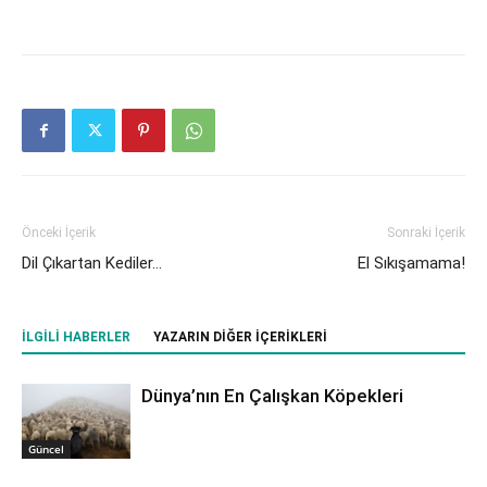
Önceki İçerik
Sonraki İçerik
Dil Çıkartan Kediler…
El Sıkışamama!
İLGILI HABERLER
YAZARIN DIĞER İÇERIKLERI
Dünya’nın En Çalışkan Köpekleri
Güncel