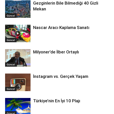
Gezginlerin Bile Bilmediği 40 Gizli
Mekan
Güncel
Nascar Aracı Kaplama Sanatı
Güncel
Milyoner’de İlber Ortaylı
Güncel
İnstagram vs. Gerçek Yaşam
Güncel
Türkiye’nin En İyi 10 Plajı
Güncel