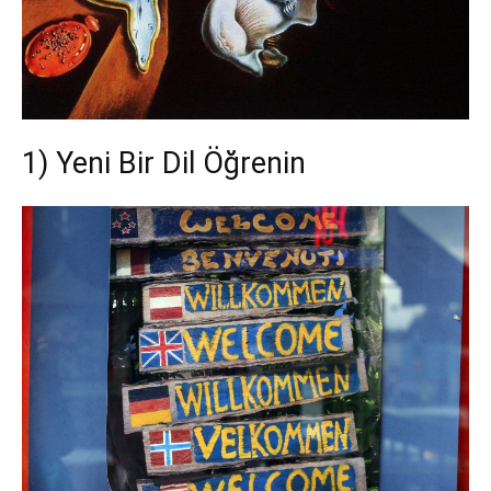
1) Yeni Bir Dil Öğrenin