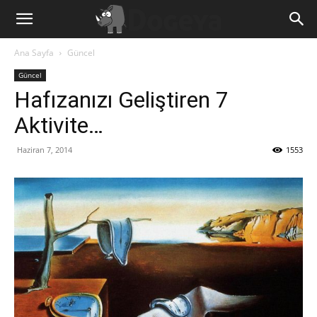
Ana Sayfa
Güncel
Güncel
Hafızanızı Geliştiren 7
Aktivite…
Haziran 7, 2014
1553