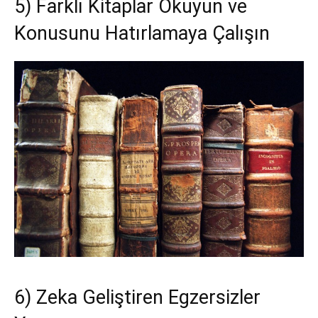
5) Farklı Kitaplar Okuyun ve
Konusunu Hatırlamaya Çalışın
6) Zeka Geliştiren Egzersizler