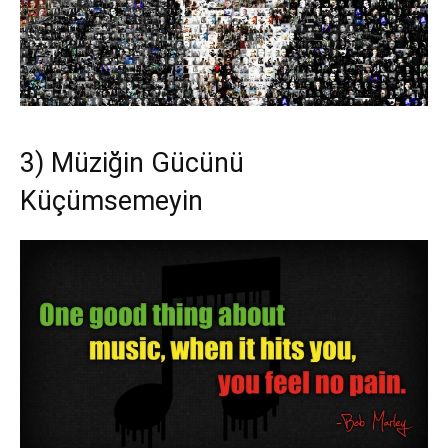
3) Müziğin Gücünü
Küçümsemeyin