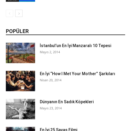
POPÜLER
İstanbul’un En İyi Manzaralı 10 Tepesi
Mayıs 2, 2014
En İyi “How I Met Your Mother” Şarkıları
Nisan 20, 2014
Dünyanın En Sadık Köpekleri
Mayıs 23, 2014
En İyi 25 Savaş Filmi