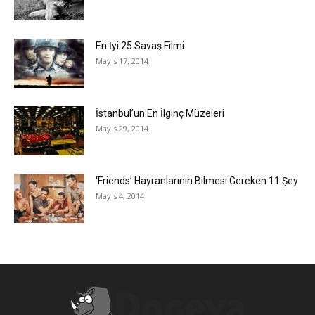
En İyi 25 Savaş Filmi
Mayıs 17, 2014
İstanbul’un En İlginç Müzeleri
Mayıs 29, 2014
‘Friends’ Hayranlarının Bilmesi Gereken 11 Şey
Mayıs 4, 2014