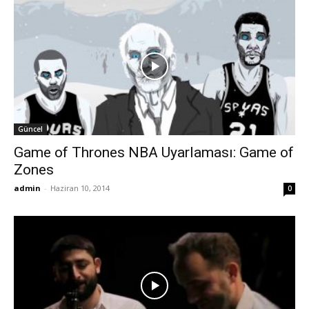
Güncel
Game of Thrones NBA Uyarlaması: Game of
Zones
admin
-
Haziran 10, 2014
0