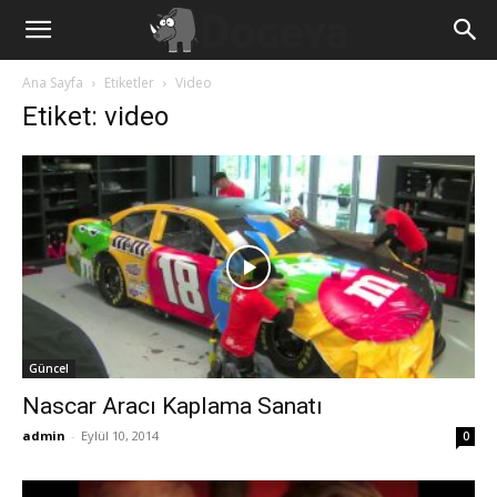
Ana Sayfa
Etiketler
Video
Etiket: video
Güncel
Nascar Aracı Kaplama Sanatı
admin
-
Eylül 10, 2014
0