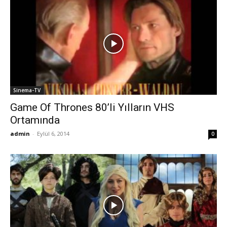
Sinema-TV
Game Of Thrones 80’li Yılların VHS
Ortamında
admin
-
Eylül 6, 2014
0